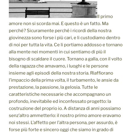
Il primo
amore non si scorda mai. E questo è un fatto. Ma
perché? Sicuramente perché i ricordi della nostra
giovinezza sono forse i più cari, e li custodiamo dentro
di noi per tutta la vita. Ce li portiamo addosso e tornano
alla mente nei momenti in cui sentiamo di più il
bisogno di scaldare il cuore. Tornano a galla, con il volto
della ragazza che amavamo, i luoghi e le persone
insieme agli episodi della nostra storia. Riaffiorano
l’impaccio della prima volta, il turbamento, le ansie da
prestazione, la passione, la gelosia. Tutte le
caratteristiche necessarie che accompagnano un
profondo, inevitabile ed inconfessato progetto: la
costruzione del proprio io. A distanza di anni possiamo
senz’altro ammetterlo: il nostro primo amore eravamo
noi stessi. L’affetto per l’altra persona, per assurdo, è
forse più forte e sincero oggi che siamo in grado di